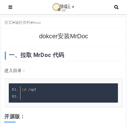
首页
>
编程资料
>
linux
dokcer安装MrDoc
一、拉取 MrDoc 代码
进入目录：
cd
开源版：