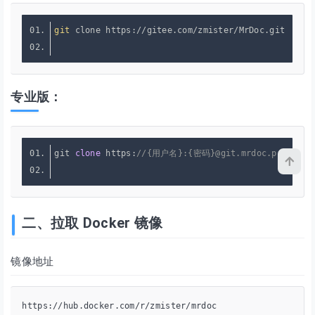
git
专业版：
git 
clone
 https:
//{用户名}:{密码}@git.mrdoc.pro/MrDoc
二、拉取 Docker 镜像
镜像地址
https://hub.docker.com/r/zmister/mrdoc