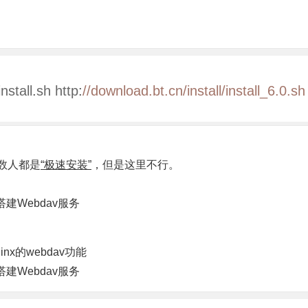
nstall
.
sh http
:
//download.bt.cn/install/install_6.0.sh 
多数人都是
“极速安装”
，但是这里不行。
nx的webdav功能