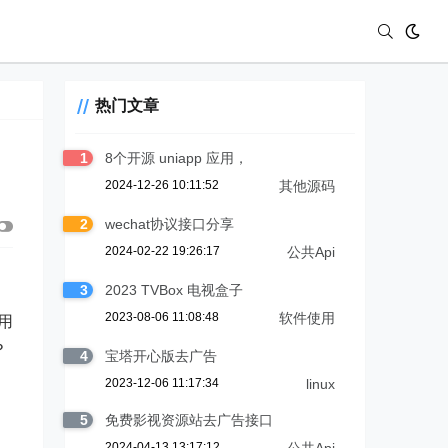
热门文章
1
8个开源 uniapp 应用，
2024-12-26 10:11:52
其他源码
2
wechat协议接口分享
2024-02-22 19:26:17
公共Api
3
2023 TVBox 电视盒子
2023-08-06 11:08:48
软件使用
用
？
4
宝塔开心版去广告
2023-12-06 11:17:34
linux
5
免费影视资源站去广告接口
2024-04-13 13:17:12