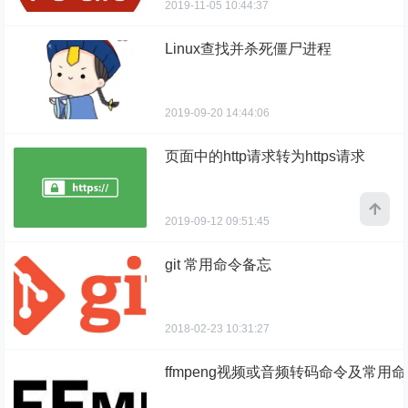
2019-11-05 10:44:37
Linux查找并杀死僵尸进程
2019-09-20 14:44:06
页面中的http请求转为https请求
2019-09-12 09:51:45
git 常用命令备忘
2018-02-23 10:31:27
ffmpeng视频或音频转码命令及常用命